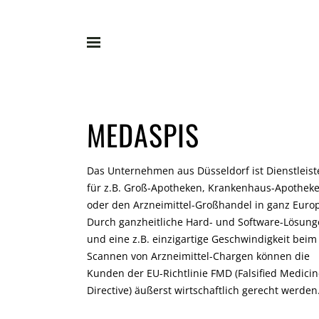
MEDASPIS
Das Unternehmen aus Düsseldorf ist Dienstleist
für z.B. Groß-Apotheken, Krankenhaus-Apothek
oder den Arzneimittel-Großhandel in ganz Euro
Durch ganzheitliche Hard- und Software-Lösun
und eine z.B. einzigartige Geschwindigkeit beim
Scannen von Arzneimittel-Chargen können die
Kunden der EU-Richtlinie FMD (Falsified Medici
Directive) äußerst wirtschaftlich gerecht werden