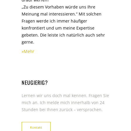
„Zu diesem Vorhaben würde uns Ihre
Meinung mal interessieren.“ Mit solchen
Fragen werde ich immer häufiger
konfrontiert und um meine Expertise
gebeten. Die leiste ich natürlich auch sehr
gerne.
»Mehr
NEUGIERIG?
Lernen wir uns doch mal kennen. Fragen Sie
mich an. Ich melde mich innerhalb von 24
Stunden bei Ihnen zurück – versprochen.
Kontakt