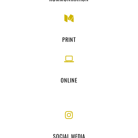
PRINT
ONLINE
SOCIAL MEDIA