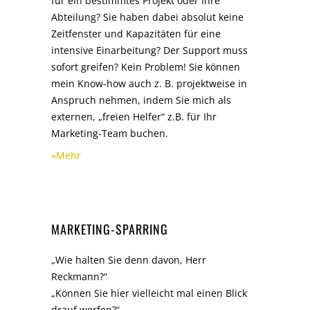
für ein bestimmtes Projekt oder Ihre
Abteilung? Sie haben dabei absolut keine
Zeitfenster und Kapazitäten für eine
intensive Einarbeitung? Der Support muss
sofort greifen? Kein Problem! Sie können
mein Know-how auch z. B. projektweise in
Anspruch nehmen, indem Sie mich als
externen, „freien Helfer“ z.B. für Ihr
Marketing-Team buchen.
»Mehr
MARKETING-SPARRING
„Wie halten Sie denn davon, Herr
Reckmann?“
„Können Sie hier vielleicht mal einen Blick
drauf werfen?“