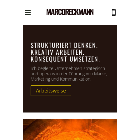
STRUKTURIERT DENKEN.
KREATIV ARBEITEN.
KONSEQUENT UMSETZEN.
Ich begleite Unternehmen strategisch
und operativ in der Führung von Marke,
Marketing und Kommunikation.
Arbeitsweise