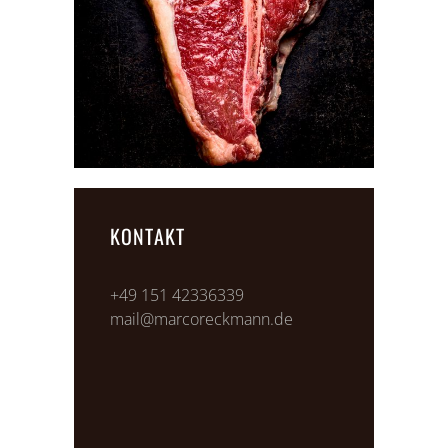
KONTAKT
+49 151 42336339
mail@marcoreckmann.de