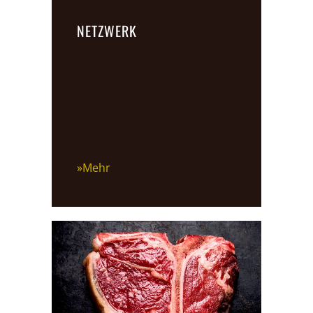
NETZWERK
»Mehr